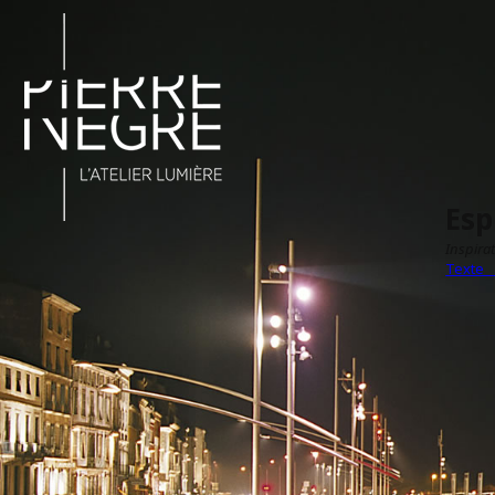
Esp
Inspira
Texte