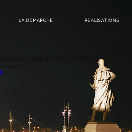
LA DÉMARCHE
RÉALISATIONS
lanade Lamartine - Mâcon
tion romantique
▼